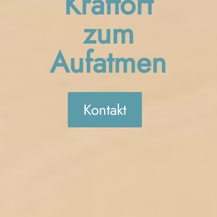
Kraftort
zum
Aufatmen
Kontakt