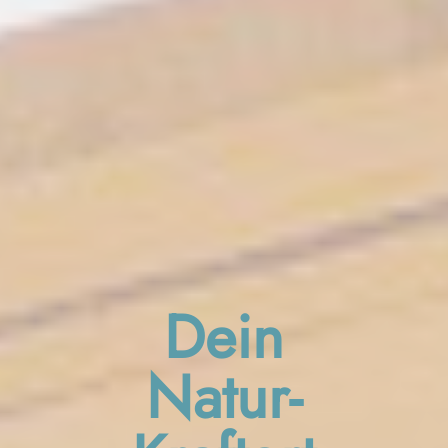
Dein
Natur-